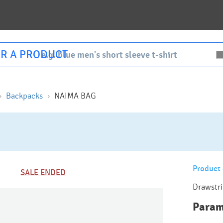
R A PRODUCT
Backpacks
NAIMA BAG
Product 
SALE ENDED
Drawstri
Param