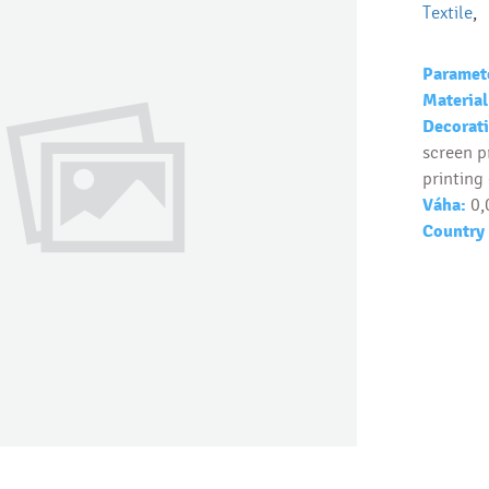
Textile
Paramet
Material
Decorati
screen pr
printing 
Váha:
0,
Country 