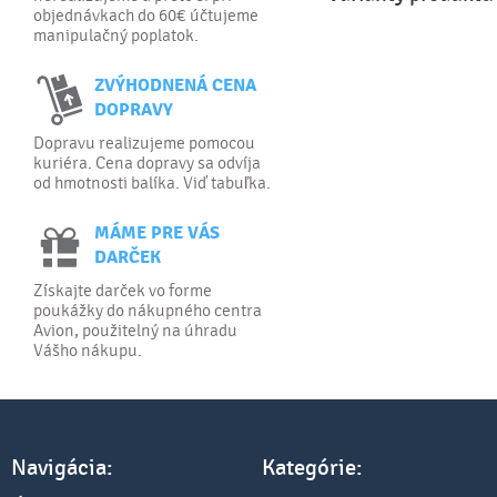
objednávkach do 60€ účtujeme
manipulačný poplatok.
ZVÝHODNENÁ CENA
DOPRAVY
Dopravu realizujeme pomocou
kuriéra. Cena dopravy sa odvíja
od hmotnosti balíka. Viď tabuľka.
MÁME PRE VÁS
DARČEK
Získajte darček vo forme
poukážky do nákupného centra
Avion, použitelný na úhradu
Vášho nákupu.
Navigácia:
Kategórie: