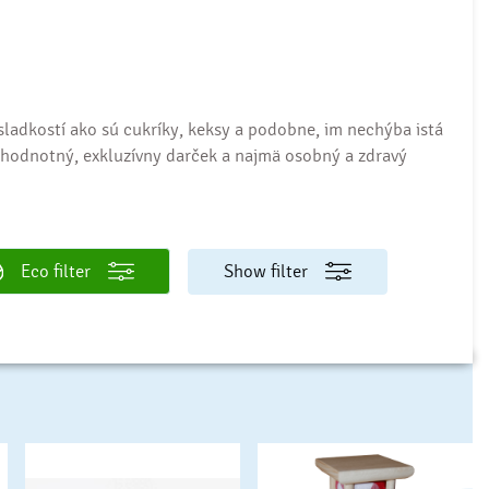
ladkostí ako sú cukríky, keksy a podobne, im nechýba istá
hodnotný, exkluzívny darček a najmä osobný a zdravý
Eco filter
Show filter