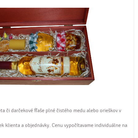
ta či darčekové fľaše plné čistého medu alebo orieškov v
viek klienta a objednávky. Cenu vypočítavame individuálne na