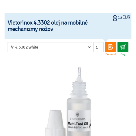
8
13 EUR
Victorinox 4.3302 olej na mobilné
mechanizmy nožov
Demand
Buy