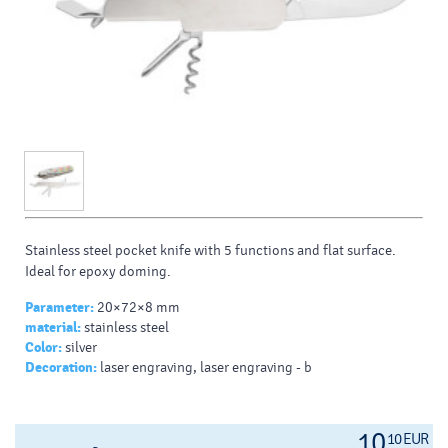
Stainless steel pocket knife with 5 functions and flat surface.
Ideal for epoxy doming.
Parameter:
20×72×8 mm
material:
stainless steel
Color:
silver
Decoration:
laser engraving, laser engraving - b
10
10 EUR