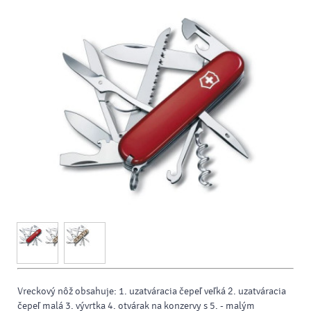
Vreckový nôž obsahuje: 1. uzatváracia čepeľ veľká 2. uzatváracia
čepeľ malá 3. vývrtka 4. otvárak na konzervy s 5. - malým