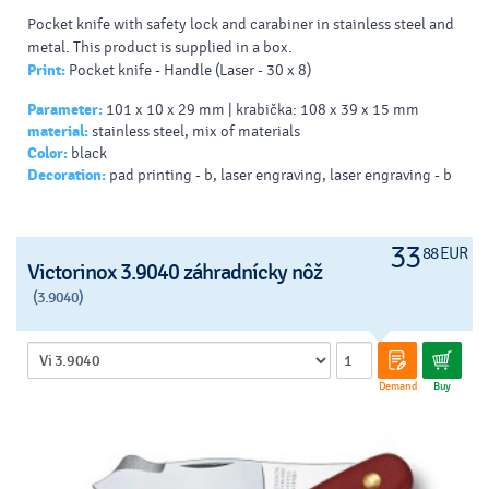
Pocket knife with safety lock and carabiner in stainless steel and
metal. This product is supplied in a box.
Print:
Pocket knife - Handle (Laser - 30 x 8)
Parameter:
101 x 10 x 29 mm | krabička: 108 x 39 x 15 mm
material:
stainless steel, mix of materials
Color:
black
Decoration:
pad printing - b, laser engraving, laser engraving - b
33
88 EUR
Victorinox 3.9040 záhradnícky nôž
(3.9040)
Demand
Buy