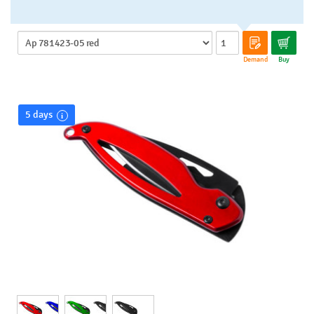
Demand
Buy
5 days