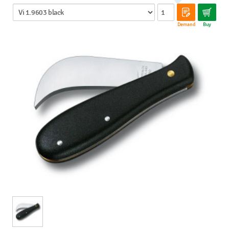
Demand
Buy