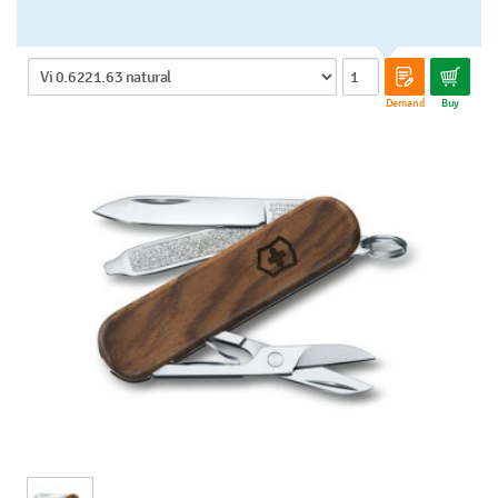
Demand
Buy