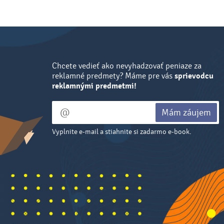
Chcete vedieť ako nevyhadzovať peniaze za
reklamné predmety? Máme pre vás
sprievodcu
reklamnými predmetmi!
Mám záujem
Vyplnite e-mail a stiahnite si zadarmo e-book.