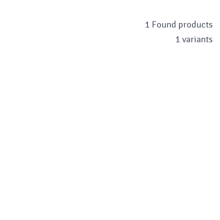
1 Found products
1 variants