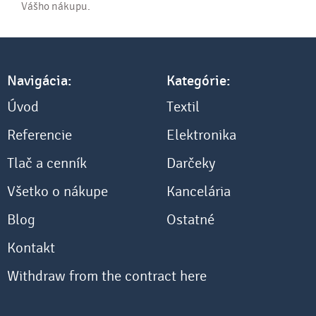
Vášho nákupu.
Navigácia:
Kategórie:
Úvod
Textil
Referencie
Elektronika
Tlač a cenník
Darčeky
Všetko o nákupe
Kancelária
Blog
Ostatné
Kontakt
Withdraw from the contract here