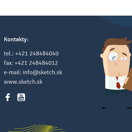
Kontakty:
tel.: +421 248484040
fax: +421 248484012
e-mail: info@sketch.sk
www.sketch.sk