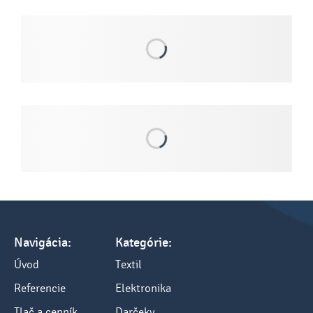
Navigácia:
Kategórie:
Úvod
Textil
Referencie
Elektronika
Tlač a cenník
Darčeky