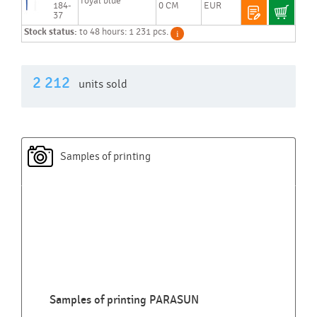
royal blue
184-
0 CM
EUR
37
Stock status:
to 48 hours: 1 231 pcs.
2 212
units sold
Samples of printing
Samples of printing PARASUN