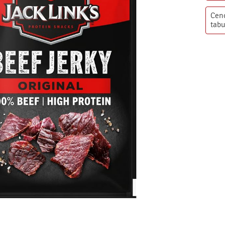
Cen
tabu