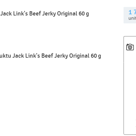
1 
Jack Link's Beef Jerky Original 60 g
uni
uktu Jack Link's Beef Jerky Original 60 g