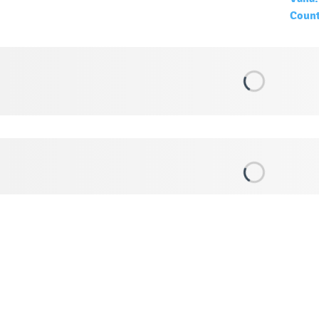
Count
Kontakty: