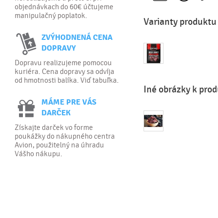
objednávkach do 60€ účtujeme
manipulačný poplatok.
Varianty produktu 
ZVÝHODNENÁ CENA
DOPRAVY
Dopravu realizujeme pomocou
kuriéra. Cena dopravy sa odvíja
od hmotnosti balíka. Viď tabuľka.
Iné obrázky k prod
MÁME PRE VÁS
DARČEK
Získajte darček vo forme
poukážky do nákupného centra
Avion, použitelný na úhradu
Vášho nákupu.