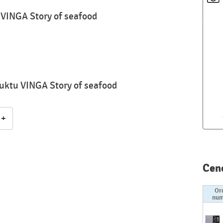
 VINGA Story of seafood
duktu VINGA Story of seafood
+
Cen
Or
num