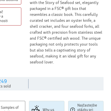
with the Story of Seafood set, elegantly
packaged in a FSC® gift box that
ač
resembles a classic book. This carefully
 a
curated set includes an oyster knife, a
nosti
shell cracker, and four seafood forks, all
crafted with precision from stainless steel
and FSC® certified ash wood. The unique
packaging not only protects your tools
but also tells a captivating story of
seafood, making it an ideal gift for any
seafood lover.
249
ts sold
Najčastejšie
Samples of
Why us
otázky pri