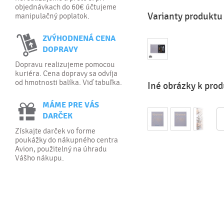
objednávkach do 60€ účtujeme
Varianty produktu
manipulačný poplatok.
ZVÝHODNENÁ CENA
DOPRAVY
Dopravu realizujeme pomocou
kuriéra. Cena dopravy sa odvíja
od hmotnosti balíka. Viď tabuľka.
Iné obrázky k pro
MÁME PRE VÁS
DARČEK
Získajte darček vo forme
poukážky do nákupného centra
Avion, použitelný na úhradu
Vášho nákupu.