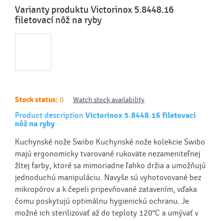
Varianty produktu Victorinox 5.8448.16
filetovací nôž na ryby
Stock status:
0
Watch stock availability
Product description
Victorinox 5.8448.16 filetovací
nôž na ryby
Kuchynské nože Swibo Kuchynské nože kolekcie Swibo
majú ergonomicky tvarované rukoväte nezameniteľnej
žltej farby, ktoré sa mimoriadne ľahko držia a umožňujú
jednoduchú manipuláciu. Navyše sú vyhotovované bez
mikropórov a k čepeli pripevňované zatavením, vďaka
čomu poskytujú optimálnu hygienickú ochranu. Je
možné ich sterilizovať až do teploty 120°C a umývať v