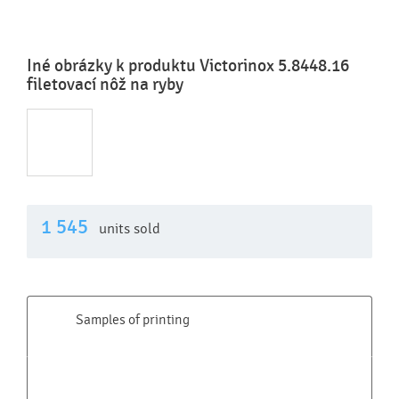
Iné obrázky k produktu Victorinox 5.8448.16
filetovací nôž na ryby
1 545
units sold
Samples of printing