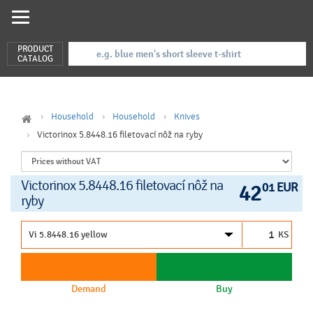
PRODUCT
CATALOG
Household
Household
Knives
Victorinox 5.8448.16 filetovací nôž na ryby
Victorinox 5.8448.16 filetovací nôž na
42
01 EUR
ryby
KS
Demand
Buy