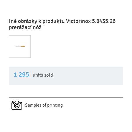
Iné obrázky k produktu Victorinox 5.8435.26
prerážací nôž
1 295
units sold
Samples of printing