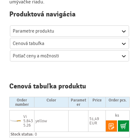
umývačke riadu.
Produktová navigácia
Parametre produktu
Cenová
tabuľka
Potlač
ceny a možnosti
Cenová tabuľka produktu
Order
Color
Paramet
Price
Order pcs.
number
er
Vi
51,49
5.843
yellow
EUR
5.26
Stock status:
0