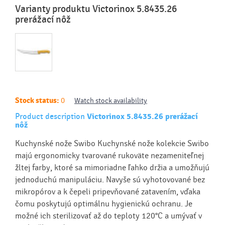
Varianty produktu Victorinox 5.8435.26
prerážací nôž
Stock status:
0
Watch stock availability
Product description
Victorinox 5.8435.26 prerážací
nôž
Kuchynské nože Swibo Kuchynské nože kolekcie Swibo
majú ergonomicky tvarované rukoväte nezameniteľnej
žltej farby, ktoré sa mimoriadne ľahko držia a umožňujú
jednoduchú manipuláciu. Navyše sú vyhotovované bez
mikropórov a k čepeli pripevňované zatavením, vďaka
čomu poskytujú optimálnu hygienickú ochranu. Je
možné ich sterilizovať až do teploty 120°C a umývať v