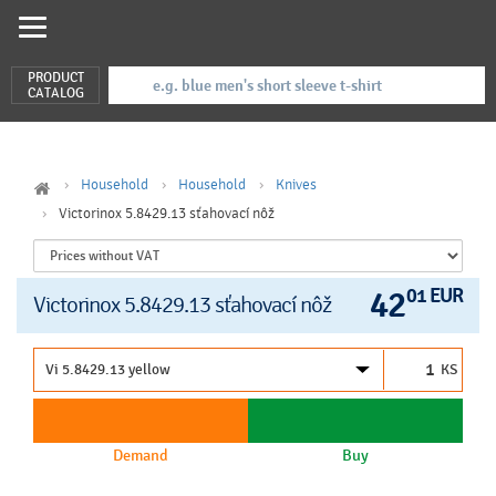
PRODUCT
CATALOG
Household
Household
Knives
Victorinox 5.8429.13 sťahovací nôž
42
01 EUR
Victorinox 5.8429.13 sťahovací nôž
KS
Demand
Buy