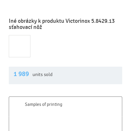
Iné obrázky k produktu Victorinox 5.8429.13
sťahovací nôž
1 989
units sold
Samples of printing