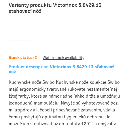
Varianty produktu Victorinox 5.8429.13
sťahovací nôž
Stock status:
0
Watch stock availability
Product description
Victorinox 5.8429.13 sťahovací
nôž
Kuchynské nože Swibo Kuchynské nože kolekcie Swibo
majú ergonomicky tvarované rukoväte nezameniteľnej
žltej farby, ktoré sa mimoriadne ľahko držia a umožňujú
jednoduchú manipuláciu. Navyše sú vyhotovované bez
mikropórov a k čepeli pripevňované zatavením, vďaka
čomu poskytujú optimálnu hygienickú ochranu. Je
možné ich sterilizovať až do teploty 120°C a umývať v