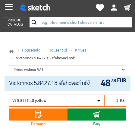
PRODUCT
CATALOG
Household
Household
Knives
Victorinox 5.8427.18 sťahovací nôž
48
78 EUR
Victorinox 5.8427.18 sťahovací nôž
KS
Demand
Buy