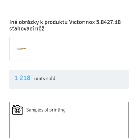
Iné obrázky k produktu Victorinox 5.8427.18
sťahovací nôž
1 218
units sold
Samples of printing