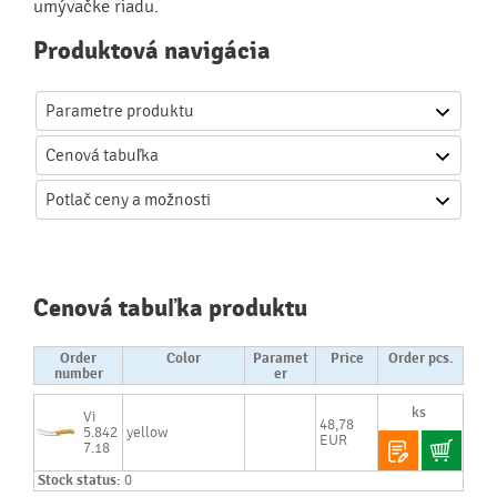
umývačke riadu.
Produktová navigácia
Parametre produktu
Cenová
tabuľka
Potlač
ceny a možnosti
Cenová tabuľka produktu
Order
Color
Paramet
Price
Order pcs.
number
er
Vi
48,78
5.842
yellow
EUR
7.18
Stock status:
0