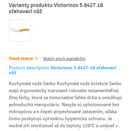
Varianty produktu Victorinox 5.8427.18
sťahovací nôž
Stock status:
0
Watch stock availability
Product description
Victorinox 5.8427.18 sťahovací
nôž
Kuchynské nože Swibo Kuchynské nože kolekcie Swibo
majú ergonomicky tvarované rukoväte nezameniteľnej
žltej farby, ktoré sa mimoriadne ľahko držia a umožňujú
jednoduchú manipuláciu. Navyše sú vyhotovované bez
mikropórov a k čepeli pripevňované zatavením, vďaka
čomu poskytujú optimálnu hygienickú ochranu. Je
možné ich sterilizovať až do teploty 120°C a umývať v