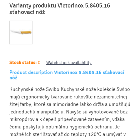
Varianty produktu Victorinox 5.8405.16
sťahovací nôž
Stock status:
0
Watch stock availability
Product description
Victorinox 5.8405.16 sťahovací
nôž
Kuchynské nože Swibo Kuchynské nože kolekcie Swibo
majú ergonomicky tvarované rukoväte nezameniteľnej
žltej farby, ktoré sa mimoriadne ľahko držia a umožňujú
jednoduchú manipuláciu. Navyše sú vyhotovované bez
mikropórov a k čepeli pripevňované zatavením, vďaka
čomu poskytujú optimálnu hygienickú ochranu. Je
možné ich sterilizovať až do teploty 120°C a umývať v