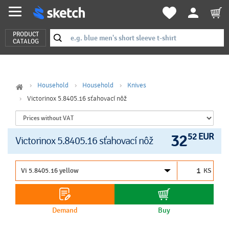
PRODUCT
CATALOG
Household
Household
Knives
Victorinox 5.8405.16 sťahovací nôž
32
52 EUR
Victorinox 5.8405.16 sťahovací nôž
KS
Demand
Buy