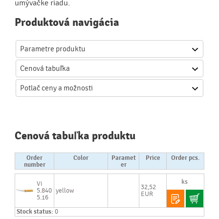
umývačke riadu.
Produktová navigácia
Parametre produktu
Cenová
tabuľka
Potlač
ceny a možnosti
Cenová tabuľka produktu
Order
Color
Paramet
Price
Order pcs.
number
er
Vi
32,52
5.840
yellow
EUR
5.16
Stock status:
0