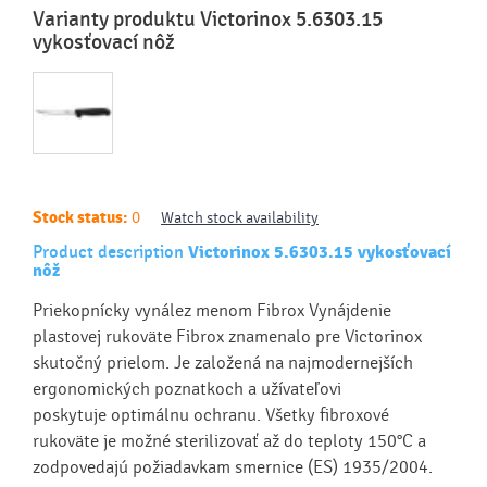
Varianty produktu Victorinox 5.6303.15
vykosťovací nôž
Stock status:
0
Watch stock availability
Product description
Victorinox 5.6303.15 vykosťovací
nôž
Priekopnícky vynález menom Fibrox Vynájdenie
plastovej rukoväte Fibrox znamenalo pre Victorinox
skutočný prielom. Je založená na najmodernejších
ergonomických poznatkoch a užívateľovi
poskytuje optimálnu ochranu. Všetky fibroxové
rukoväte je možné sterilizovať až do teploty 150°C a
zodpovedajú požiadavkam smernice (ES) 1935/2004.