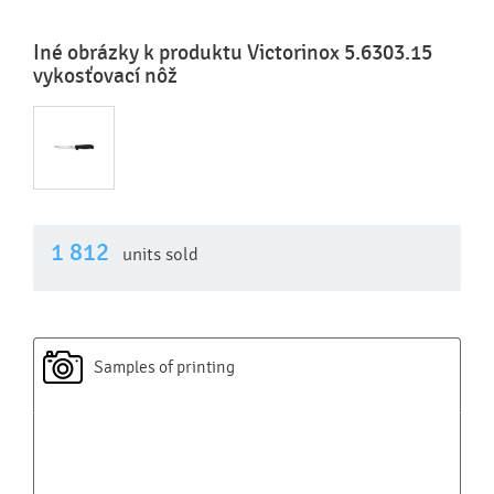
Iné obrázky k produktu Victorinox 5.6303.15
vykosťovací nôž
1 812
units sold
Samples of printing