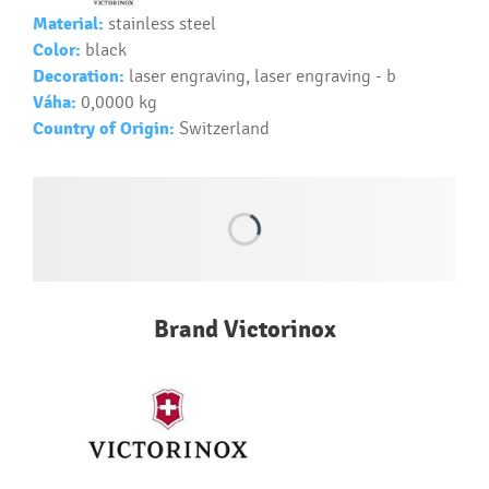
Material:
stainless steel
Text...
Color:
black
Decoration:
laser engraving, laser engraving - b
Váha:
0,0000 kg
Country of Origin:
Switzerland
Brand Victorinox