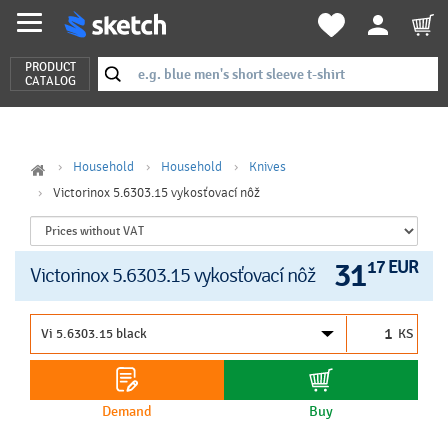
PRODUCT
CATALOG
Household
Household
Knives
Victorinox 5.6303.15 vykosťovací nôž
31
17 EUR
Victorinox 5.6303.15 vykosťovací nôž
KS
Demand
Buy