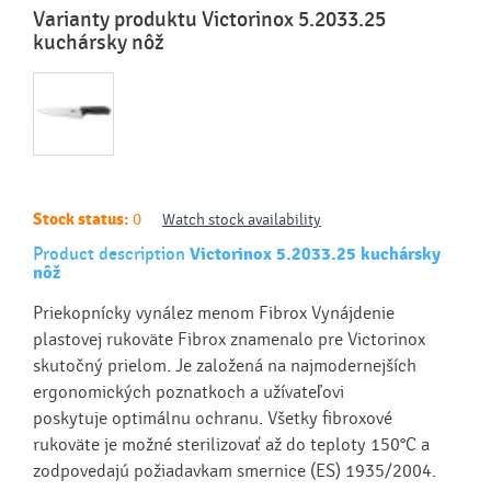
Varianty produktu Victorinox 5.2033.25
kuchársky nôž
Stock status:
0
Watch stock availability
Product description
Victorinox 5.2033.25 kuchársky
nôž
Priekopnícky vynález menom Fibrox Vynájdenie
plastovej rukoväte Fibrox znamenalo pre Victorinox
skutočný prielom. Je založená na najmodernejších
ergonomických poznatkoch a užívateľovi
poskytuje optimálnu ochranu. Všetky fibroxové
rukoväte je možné sterilizovať až do teploty 150°C a
zodpovedajú požiadavkam smernice (ES) 1935/2004.