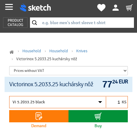
PRODUCT
CATALOG
Household
Household
Knives
Victorinox 5.2033.25 kuchársky nôž
77
24 EUR
Victorinox 5.2033.25 kuchársky nôž
KS
Demand
Buy