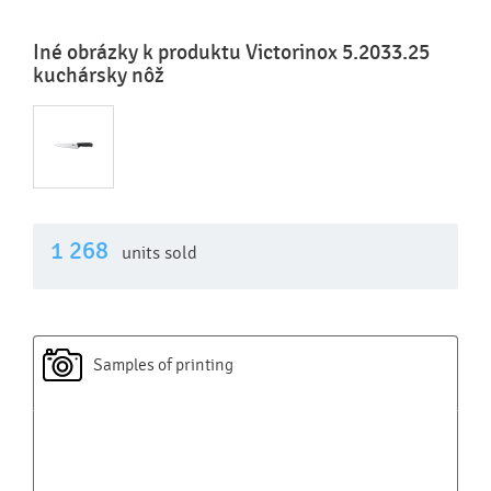
Iné obrázky k produktu Victorinox 5.2033.25
kuchársky nôž
1 268
units sold
Samples of printing