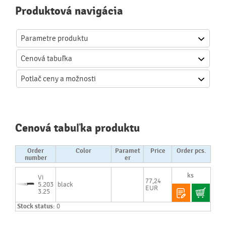
Produktová navigácia
Parametre produktu
Cenová
tabuľka
Potlač
ceny a možnosti
Cenová tabuľka produktu
Order
Color
Paramet
Price
Order pcs.
number
er
Vi
77,24
5.203
black
EUR
3.25
Stock status:
0