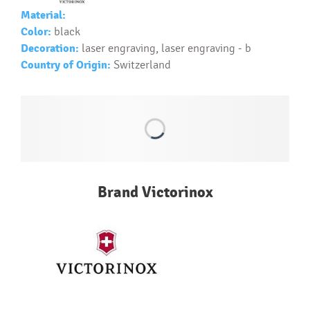
Material:
Text...
Color:
black
Decoration:
laser engraving, laser engraving - b
Country of Origin:
Switzerland
Brand Victorinox