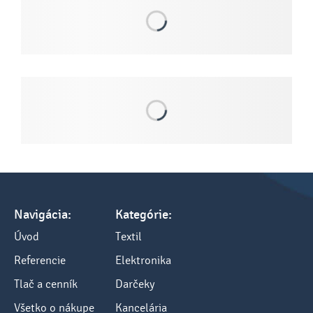
Navigácia:
Kategórie:
Úvod
Textil
Referencie
Elektronika
Tlač a cenník
Darčeky
Všetko o nákupe
Kancelária