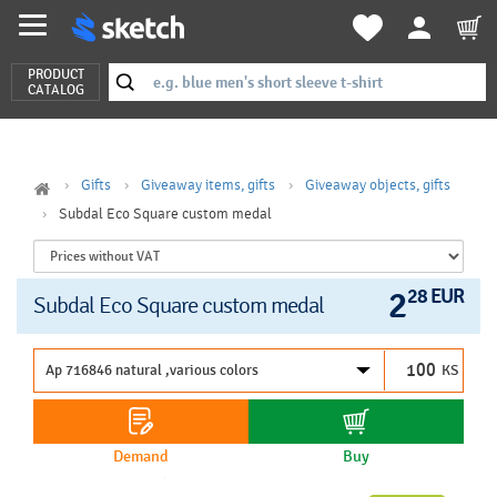
PRODUCT
CATALOG
Gifts
Giveaway items, gifts
Giveaway objects, gifts
Subdal Eco Square custom medal
2
28 EUR
Subdal Eco Square custom medal
KS
Demand
Buy