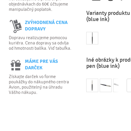
objednávkach do 60€ účtujeme
manipulačný poplatok.
Varianty produktu 
(blue ink)
ZVÝHODNENÁ CENA
DOPRAVY
Dopravu realizujeme pomocou
kuriéra. Cena dopravy sa odvíja
od hmotnosti balíka. Viď tabuľka.
Iné obrázky k prod
MÁME PRE VÁS
pen (blue ink)
DARČEK
Získajte darček vo forme
poukážky do nákupného centra
Avion, použitelný na úhradu
Vášho nákupu.