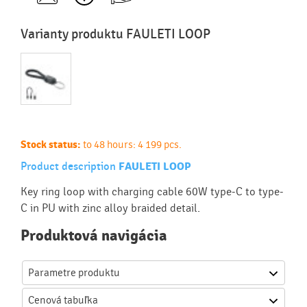
Varianty produktu FAULETI LOOP
Stock status:
to 48 hours: 4 199 pcs.
Product description
FAULETI LOOP
Key ring loop with charging cable 60W type-C to type-
C in PU with zinc alloy braided detail.
Produktová navigácia
Parametre produktu
Cenová
tabuľka