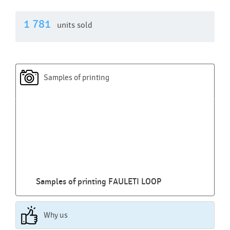
1 781
units sold
Samples of printing
Samples of printing FAULETI LOOP
Why us