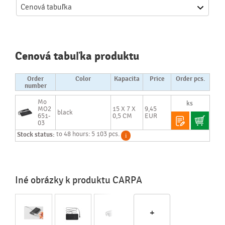
Cenová
tabuľka
Cenová tabuľka produktu
Order
Color
Kapacita
Price
Order pcs.
number
Mo
MO2
15 X 7 X
9,45
black
651-
0,5 CM
EUR
03
Stock status:
to 48 hours: 5 103 pcs.
Iné obrázky k produktu CARPA
+