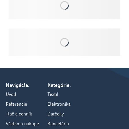
Navigácia:
Kategórie:
Úvod
Textil
Referencie
Elektronika
Tlač a cenník
Darčeky
Všetko o nákupe
Kancelária