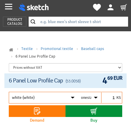
PRODUCT
CATALOG
Textile
Promotional textile
Baseball caps
6 Panel Low Profile Cap
4
69 EUR
6 Panel Low Profile Cap
(53.0058)
KS
Demand
Buy