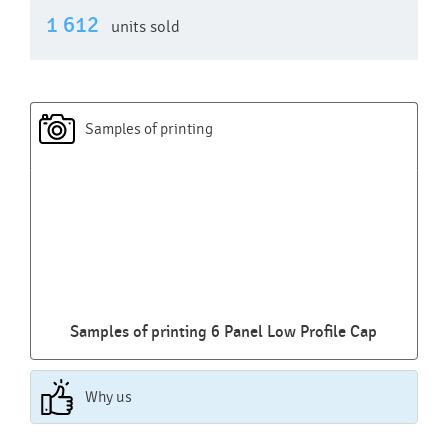
1 612
units sold
Samples of printing
Samples of printing 6 Panel Low Profile Cap
Why us